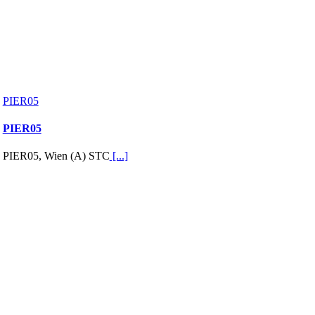
PIER05
PIER05
PIER05, Wien (A) STC
[...]