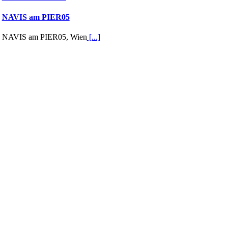
NAVIS am PIER05
NAVIS am PIER05, Wien
[...]