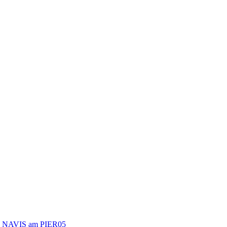
NAVIS am PIER05