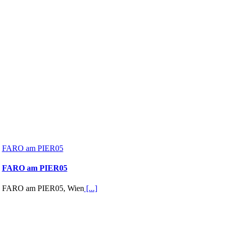
FARO am PIER05
FARO am PIER05
FARO am PIER05, Wien
[...]