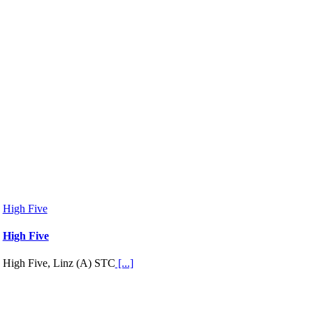
High Five
High Five
High Five, Linz (A) STC
[...]