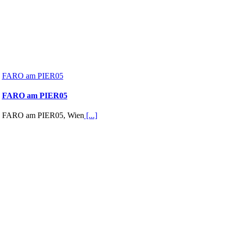
FARO am PIER05
FARO am PIER05
FARO am PIER05, Wien
[...]