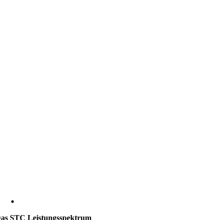
as STC Leistungsspektrum