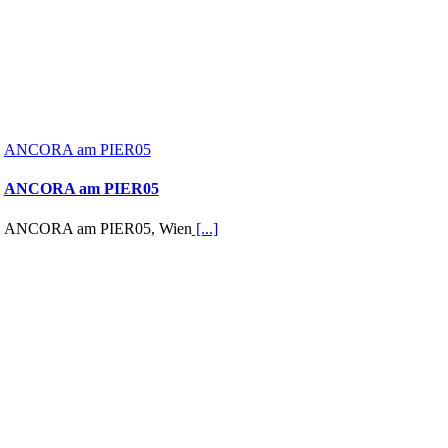
ANCORA am PIER05
ANCORA am PIER05
ANCORA am PIER05, Wien
[...]