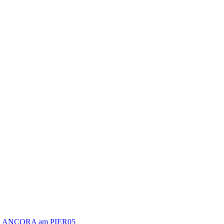
ANCORA am PIER05