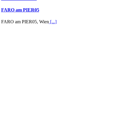
FARO am PIER05
FARO am PIER05, Wien
[...]