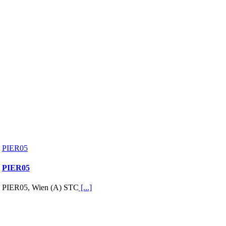
PIER05
PIER05
PIER05, Wien (A) STC
[...]