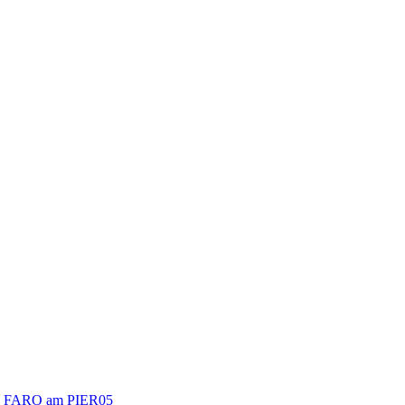
FARO am PIER05