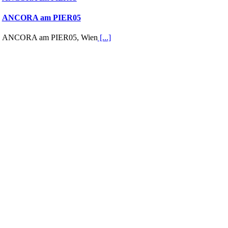
ANCORA am PIER05
ANCORA am PIER05, Wien
[...]