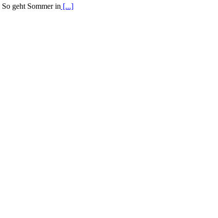
So geht Sommer in
[...]