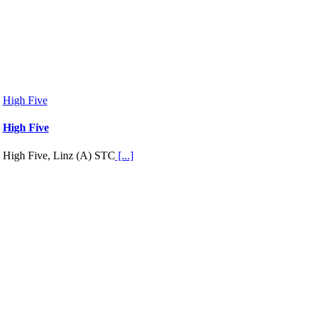
High Five
High Five
High Five, Linz (A) STC
[...]