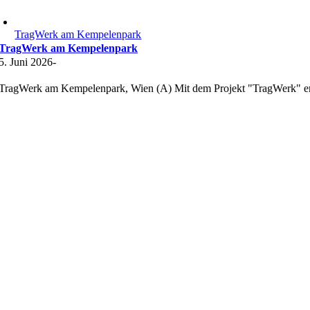
TragWerk am Kempelenpark
TragWerk am Kempelenpark
5. Juni 2026
-
TragWerk am Kempelenpark, Wien (A) Mit dem Projekt "TragWerk" 