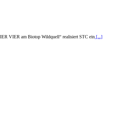
 VIER am Biotop Wildquell“ realisiert STC ein
[...]