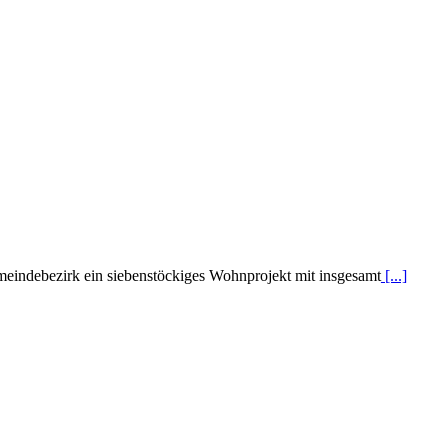
indebezirk ein siebenstöckiges Wohnprojekt mit insgesamt
[...]