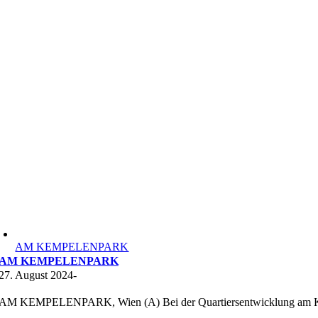
AM KEMPELENPARK
AM KEMPELENPARK
27. August 2024
-
AM KEMPELENPARK, Wien (A) Bei der Quartiersentwicklung am Kem