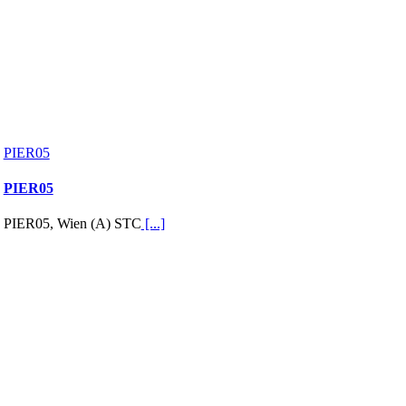
PIER05
PIER05
PIER05, Wien (A) STC
[...]