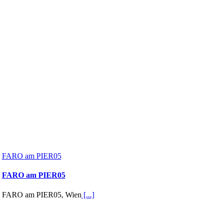
FARO am PIER05
FARO am PIER05
FARO am PIER05, Wien
[...]