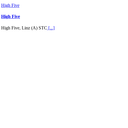
High Five
High Five
High Five, Linz (A) STC
[...]