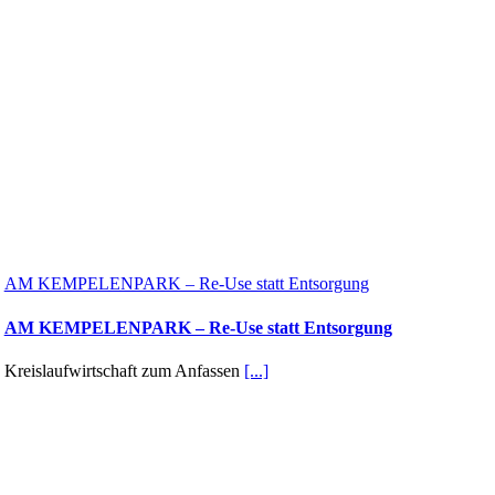
AM KEMPELENPARK – Re-Use statt Entsorgung
AM KEMPELENPARK – Re-Use statt Entsorgung
Kreislaufwirtschaft zum Anfassen
[...]