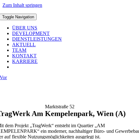
Zum Inhalt springen
Toggle Navigation
ÜBER UNS
DEVELOPMENT
DIENSTLEISTUNGEN
AKTUELL
TEAM
KONTAKT
KARRIERE
Vor
Marktstraße 52
TragWerk Am Kempelenpark, Wien (A)
it dem Projekt „TragWerk“ entsteht im Quartier „AM
EMPELENPARK“ ein moderner, nachhaltiger Büro- und Gewerbeba
er auf flexible Nutzungsmöglichkeiten ausgelegt ist.