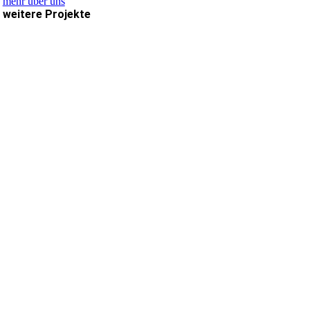
mehr über uns
weitere Projekte