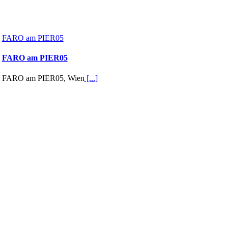
FARO am PIER05
FARO am PIER05
FARO am PIER05, Wien
[...]