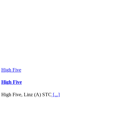
High Five
High Five
High Five, Linz (A) STC
[...]