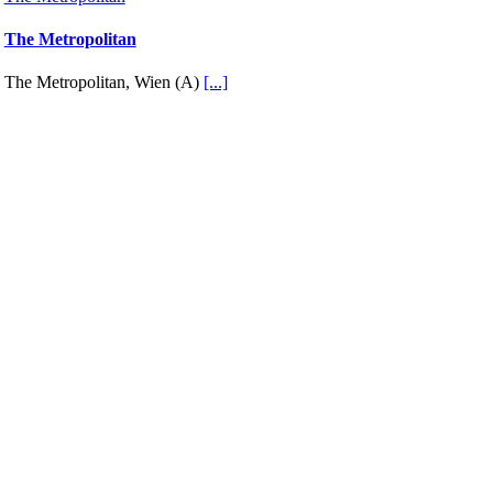
The Metropolitan
The Metropolitan, Wien (A)
[...]