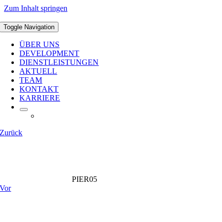
Zum Inhalt springen
Toggle Navigation
ÜBER UNS
DEVELOPMENT
DIENSTLEISTUNGEN
AKTUELL
TEAM
KONTAKT
KARRIERE
Zurück
PIER05
Vor