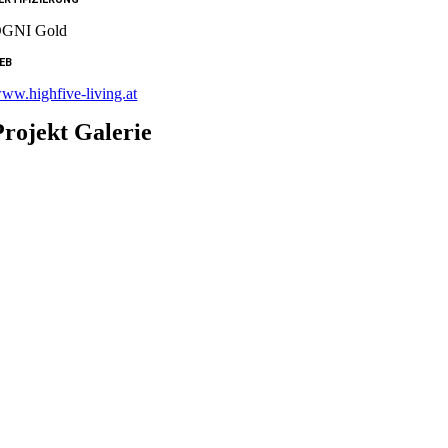
GNI Gold
EB
ww.highfive-living.at
Projekt Galerie