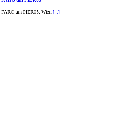
FARO am PIER05, Wien
[...]