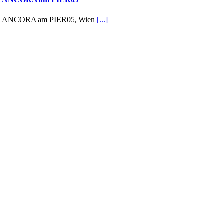
ANCORA am PIER05, Wien
[...]