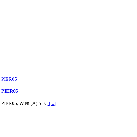
PIER05
PIER05
PIER05, Wien (A) STC
[...]