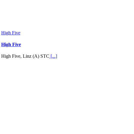
High Five
High Five
High Five, Linz (A) STC
[...]