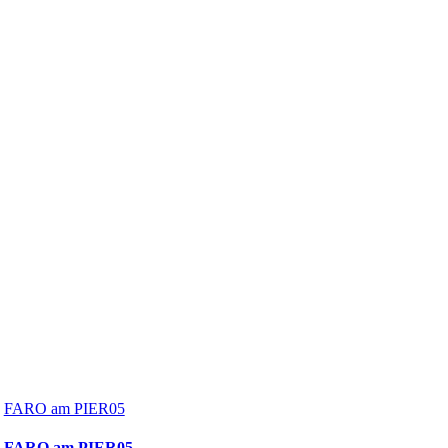
FARO am PIER05
FARO am PIER05