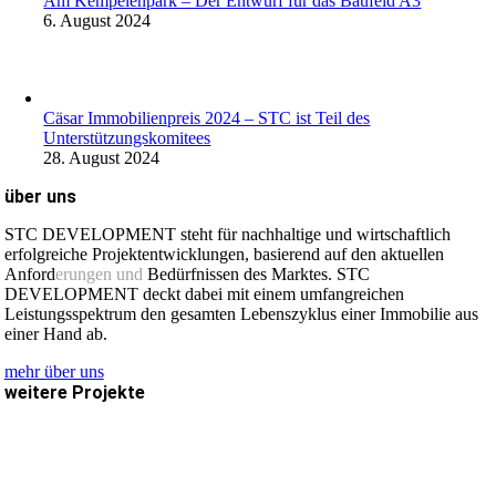
Am Kempelenpark – Der Entwurf für das Baufeld A3
6. August 2024
Cäsar Immobilienpreis 2024 – STC ist Teil des
Unterstützungskomitees
28. August 2024
über uns
STC DEVELOPMENT steht für nachhaltige und wirtschaftlich
erfolgreiche Projektentwicklungen, basierend auf den aktuellen
Anford
erungen und
Bedürfnissen des Marktes. STC
DEVELOPMENT deckt dabei mit einem umfangreichen
Leistungsspektrum den gesamten Lebenszyklus einer Immobilie aus
einer Hand ab.
mehr über uns
weitere Projekte