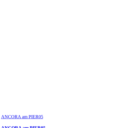
ANCORA am PIER05
ANCORA am PIER05