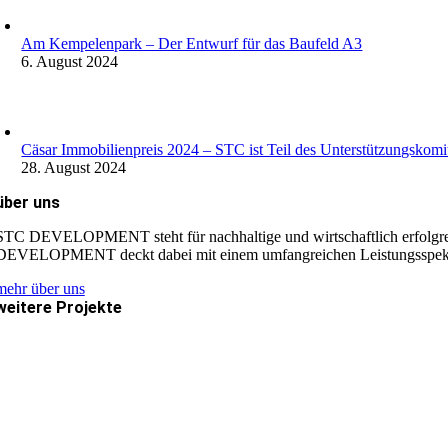
Am Kempelenpark – Der Entwurf für das Baufeld A3
6. August 2024
Cäsar Immobilienpreis 2024 – STC ist Teil des Unterstützungskomi
28. August 2024
über uns
STC DEVELOPMENT steht für nachhaltige und wirtschaftlich erfolgrei
DEVELOPMENT deckt dabei mit einem umfangreichen Leistungsspektru
mehr über uns
weitere Projekte