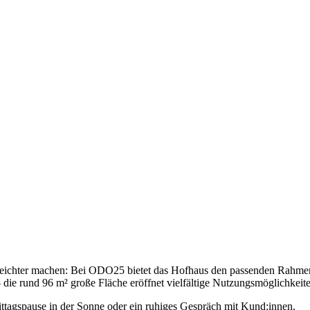
n leichter machen: Bei ODO25 bietet das Hofhaus den passenden Rahmen
– die rund 96 m² große Fläche eröffnet vielfältige Nutzungsmöglichkeit
Mittagspause in der Sonne oder ein ruhiges Gespräch mit Kund:innen.