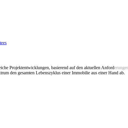
tees
che Projektentwicklungen, basierend auf den aktuellen Anford
erunge
m den gesamten Lebenszyklus einer Immobilie aus einer Hand ab.