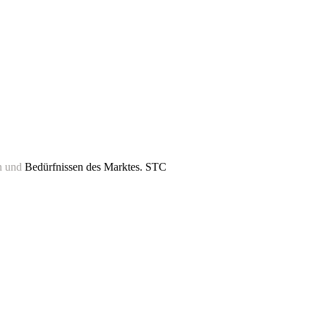
n und
Bedürfnissen des Marktes. STC