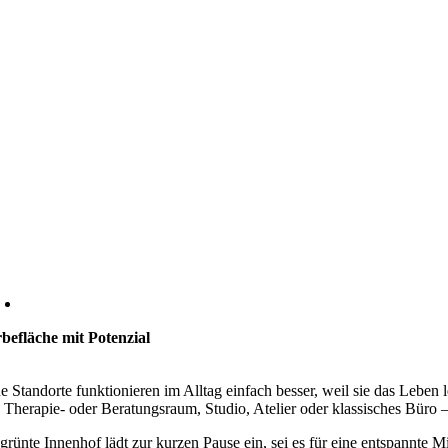
befläche mit Potenzial
 Standorte funktionieren im Alltag einfach besser, weil sie das Lebe
, Therapie- oder Beratungsraum, Studio, Atelier oder klassisches Büro 
grünte Innenhof lädt zur kurzen Pause ein, sei es für eine entspannte 