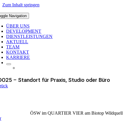
Zum Inhalt springen
oggle Navigation
ÜBER UNS
DEVELOPMENT
DIENSTLEISTUNGEN
AKTUELL
TEAM
KONTAKT
KARRIERE
O25 – Standort für Praxis, Studio oder Büro
rück
ÖSW im QUARTIER VIER am Biotop Wildquell
r