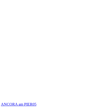
ANCORA am PIER05