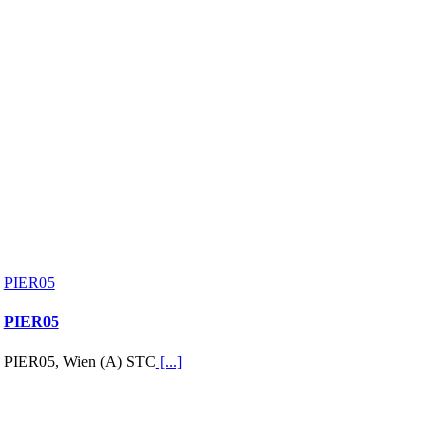
PIER05
PIER05
PIER05, Wien (A) STC
[...]