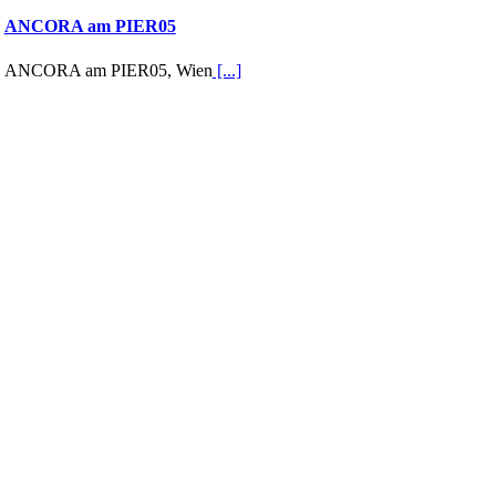
ANCORA am PIER05
ANCORA am PIER05, Wien
[...]