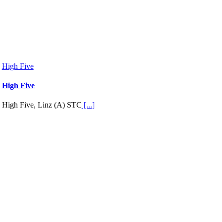
High Five
High Five
High Five, Linz (A) STC
[...]