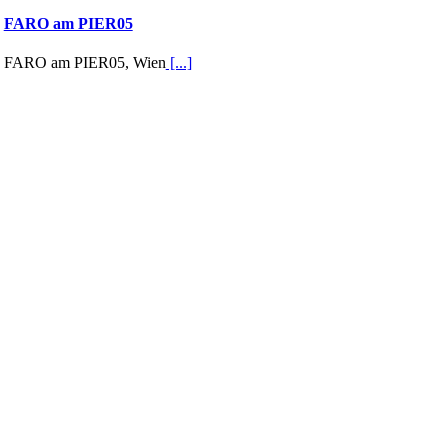
FARO am PIER05
FARO am PIER05, Wien
[...]