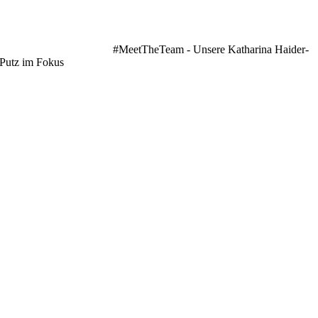
#MeetTheTeam - Unsere Katharina Haider-
Putz im Fokus