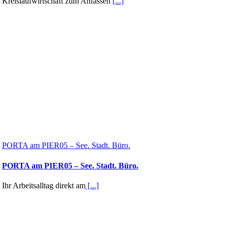
Kreislaufwirtschaft zum Anfassen
[...]
PORTA am PIER05 – See. Stadt. Büro.
PORTA am PIER05 – See. Stadt. Büro.
Ihr Arbeitsalltag direkt am
[...]