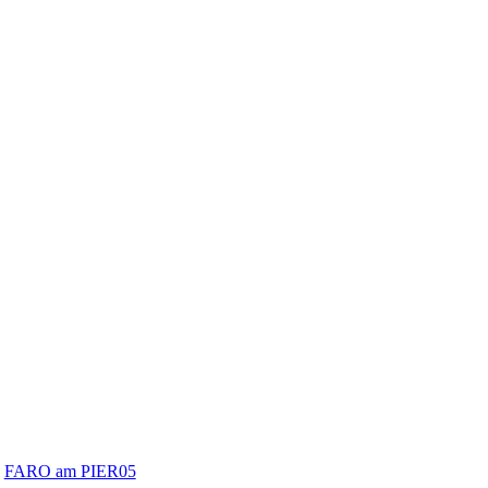
FARO am PIER05