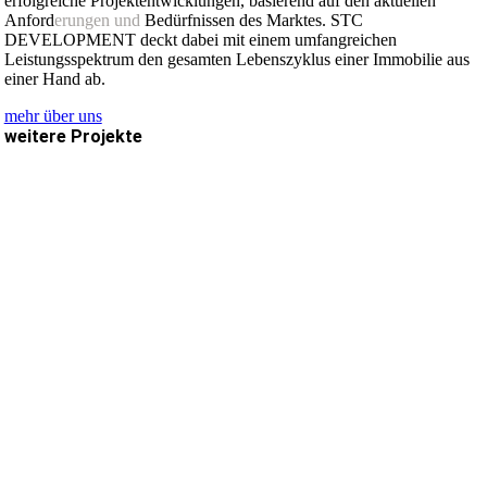
erfolgreiche Projektentwicklungen, basierend auf den aktuellen
Anford
erungen und
Bedürfnissen des Marktes. STC
DEVELOPMENT deckt dabei mit einem umfangreichen
Leistungsspektrum den gesamten Lebenszyklus einer Immobilie aus
einer Hand ab.
mehr über uns
weitere Projekte