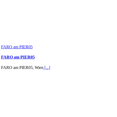
FARO am PIER05
FARO am PIER05
FARO am PIER05, Wien
[...]