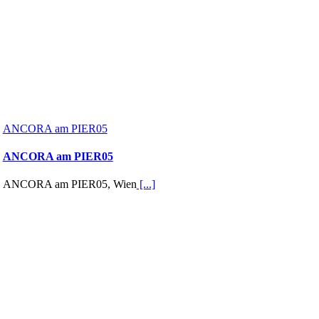
ANCORA am PIER05
ANCORA am PIER05
ANCORA am PIER05, Wien
[...]