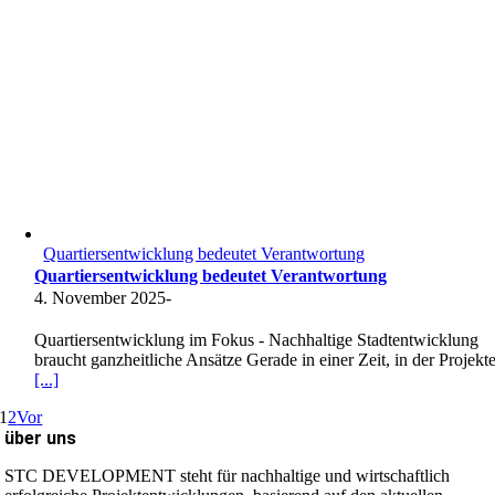
Quartiersentwicklung bedeutet Verantwortung
Quartiersentwicklung bedeutet Verantwortung
4. November 2025
-
Quartiersentwicklung im Fokus - Nachhaltige Stadtentwicklung
braucht ganzheitliche Ansätze Gerade in einer Zeit, in der Projekt
[...]
1
2
Vor
über uns
STC DEVELOPMENT steht für nachhaltige und wirtschaftlich