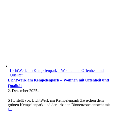
LichtWerk am Kempelenpark – Wohnen mit Offenheit und
Qualität
LichtWerk am Kempelenpark – Wohnen mit Offenheit und
Qualität
2. Dezember 2025
-
STC stellt vor: LichtWerk am Kempelenpark Zwischen dem
grünen Kempelenpark und der urbanen Binnenzone entsteht mit
[...]