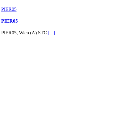
PIER05
PIER05
PIER05, Wien (A) STC
[...]