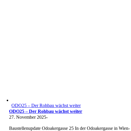
ODO25 – Der Rohbau wächst weiter
ODO25 – Der Rohbau wächst weiter
27. November 2025
-
Baustellenupdate Odoakergasse 25 In der Odoakergasse in Wien-