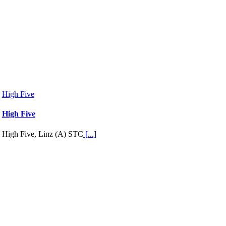
High Five
High Five
High Five, Linz (A) STC
[...]