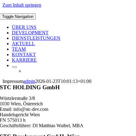
Zum Inhalt springen
Toggle Navigation
ÜBER UNS
DEVELOPMENT
DIENSTLEISTUNGEN
AKTUELL
TEAM
KONTAKT
KARRIERE
Impressum
admin
2026-01-23T10:01:13+01:00
STC HOLDING GmbH
Würtzlerstraße 3/8
1030 Wien, Österreich
Email: info@stc-dev.com
Handelsgericht Wien
FN 575013 h
Geschäftsführer: DI Matthias Waibel, MBA