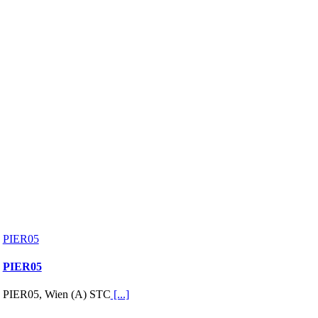
PIER05
PIER05
PIER05, Wien (A) STC
[...]