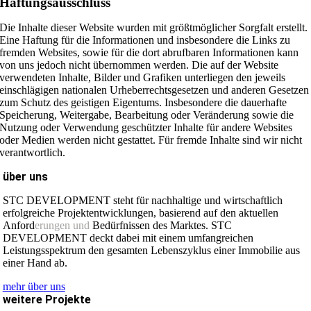
Haftungsausschluss
Die Inhalte dieser Website wurden mit größtmöglicher Sorgfalt erstellt.
Eine Haftung für die Informationen und insbesondere die Links zu
fremden Websites, sowie für die dort abrufbaren Informationen kann
von uns jedoch nicht übernommen werden. Die auf der Website
verwendeten Inhalte, Bilder und Grafiken unterliegen den jeweils
einschlägigen nationalen Urheberrechtsgesetzen und anderen Gesetzen
zum Schutz des geistigen Eigentums. Insbesondere die dauerhafte
Speicherung, Weitergabe, Bearbeitung oder Veränderung sowie die
Nutzung oder Verwendung geschützter Inhalte für andere Websites
oder Medien werden nicht gestattet. Für fremde Inhalte sind wir nicht
verantwortlich.
über uns
STC DEVELOPMENT steht für nachhaltige und wirtschaftlich
erfolgreiche Projektentwicklungen, basierend auf den aktuellen
Anford
erungen und
Bedürfnissen des Marktes. STC
DEVELOPMENT deckt dabei mit einem umfangreichen
Leistungsspektrum den gesamten Lebenszyklus einer Immobilie aus
einer Hand ab.
mehr über uns
weitere Projekte