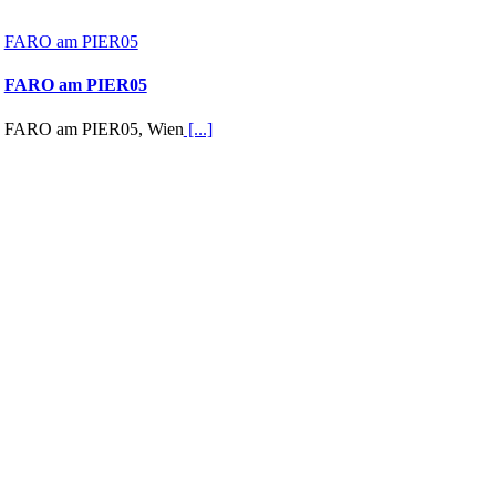
FARO am PIER05
FARO am PIER05
FARO am PIER05, Wien
[...]