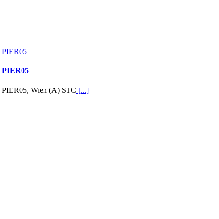
PIER05
PIER05
PIER05, Wien (A) STC
[...]