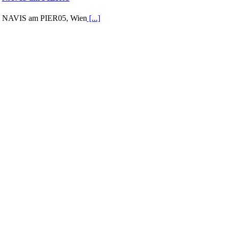
NAVIS am PIER05, Wien
[...]