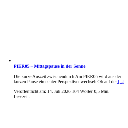
PIER05 – Mittagspause in der Sonne
Die kurze Auszeit zwischendurch Am PIER05 wird aus der
kurzen Pause ein echter Perspektivenwechsel: Ob auf der
[...]
Veröffentlicht am: 14. Juli 2026
-
104 Wörter
-
0,5 Min.
Lesezeit
-