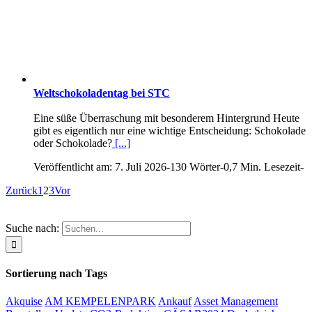
Weltschokoladentag bei STC
Eine süße Überraschung mit besonderem Hintergrund Heute
gibt es eigentlich nur eine wichtige Entscheidung: Schokolade
oder Schokolade?
[...]
Veröffentlicht am: 7. Juli 2026
-
130 Wörter
-
0,7 Min. Lesezeit
-
Zurück
1
2
3
Vor
Suche nach:
Sortierung nach Tags
Akquise
AM KEMPELENPARK
Ankauf
Asset Management