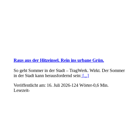
Raus aus der Hitzeinsel. Rein ins urbane Grün.
So geht Sommer in der Stadt – TragWerk. Wirkt. Der Sommer
in der Stadt kann herausfordernd sein:
[...]
Veröffentlicht am: 16. Juli 2026
-
124 Wörter
-
0,6 Min.
Lesezeit
-