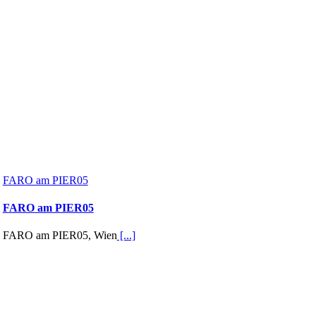
FARO am PIER05
FARO am PIER05
FARO am PIER05, Wien
[...]