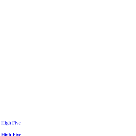
High Five
High Five