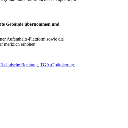
kannte Gebäude übernommen und
er Aufenthalts-Plattform sowie die
er merklich erhöhen.
Technische Beratung
,
TGA-Optimierung
,