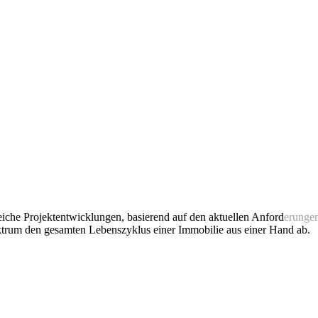
che Projektentwicklungen, basierend auf den aktuellen Anford
erunge
m den gesamten Lebenszyklus einer Immobilie aus einer Hand ab.