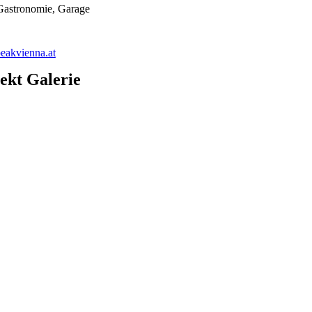
Gastronomie, Garage
akvienna.at
ekt Galerie