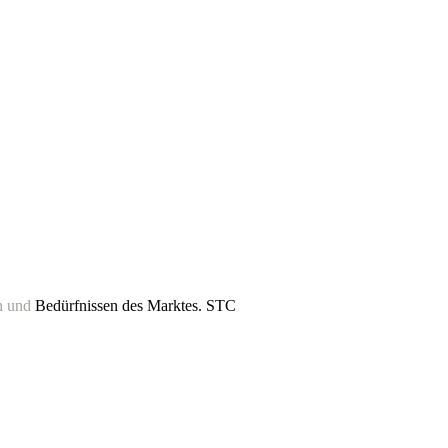
n und
Bedürfnissen des Marktes. STC